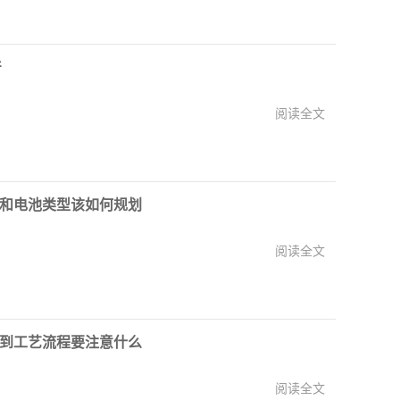
产
阅读全文
能和电池类型该如何规划
阅读全文
置到工艺流程要注意什么
阅读全文