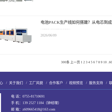
电池PACK生产线如何搭建？从电芯到
电池PACK生产线为什么不能简单理解成“把电芯焊起来”?很多人第一次接触电池PACK时，会以为只要有电芯、有保护板、有外壳，再配几台点焊设备，就能完成电池包生产。实际情况远比这复杂。一个合格的电池包，不仅要能充放电，还要具备稳定性、安全性、一致...
2026/06/09
300条
上一页
1
2
3
4
5
6
7
8
9
10
..
6
心
/
关于我们
/
工厂风貌
/
合作客户
/
视频预览
/
服务支持
/
电 话：0755-81710691
手 机：139 2527 1184（钟经理）
邮 箱：z609665418@163.com