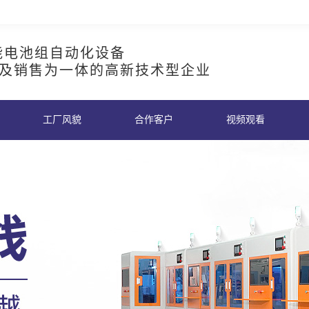
能电池组自动化设备
及销售为一体的高新技术型企业
工厂风貌
合作客户
视频观看