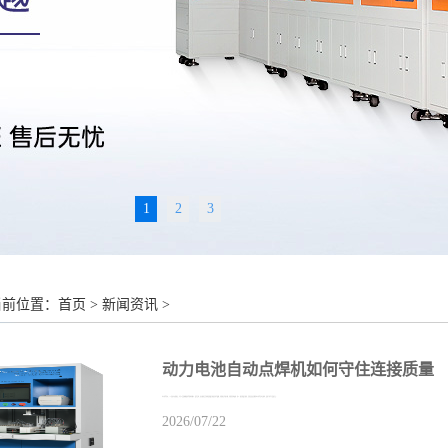
1
2
3
当前位置：
首页
>
新闻资讯
>
动力电池自动点焊机如何守住连接质量
动力电池包中，一个直径不大的焊点，为什么会影响整组电池的放电能力、温升表现，甚至使用安全?同样是把镍片焊接在电芯极端，有的焊点牢固平整，有的却出现虚焊、炸火、粘针和极片烧穿，差别究竟来自哪里? 动力电池自动点焊机，是用于电芯与连接片之...
2026/07/22