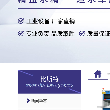
比斯特
新闻动态