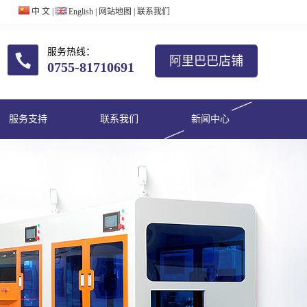
中 文
|
English
|
网站地图
|
联系我们
服务热线：
阿里巴巴店铺
0755-81710691
服务支持
联系我们
新闻中心