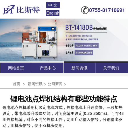
中 文
0755-81710691
English
网站首页
产品中心
新闻资讯
关于我们
首页
>
新闻资讯
>
公司新闻
>
锂电池点焊机结构有哪些功能特点
锂电池点焊机采用初级定电流方式，焊接电流上升速度快。三段加热
设定，带电流缓升缓降功能，时间宽范围设定(0.25-250ms)。可存48
组焊接规范，对应不同的焊接工件，两组启动输入信号，分别输出驱
动，组机头信号，便于双机头使用。