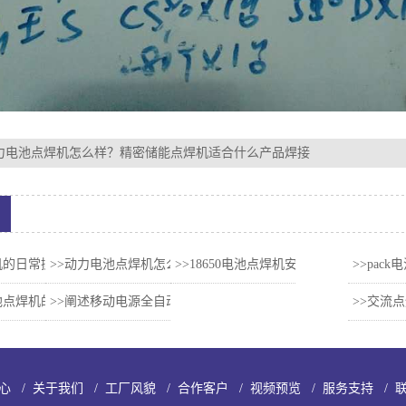
力电池点焊机怎么样？精密储能点焊机适合什么产品焊接
机的日常操作与维护
>>动力电池点焊机怎么样？精密储能点焊机适合什么产品焊接
>>18650电池点焊机安装说明
>>pa
2018-12-19 09:12
2018-04-24 18:
20
池点焊机的主要优点有哪些
>>阐述移动电源全自动点焊机在实际中的运用效果
>>交流
2018-12-19 09:12
2026-01-21 18:0
心
/
关于我们
/
工厂风貌
/
合作客户
/
视频预览
/
服务支持
/