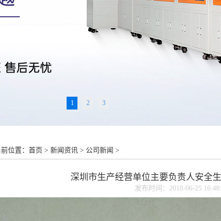
1
2
3
当前位置：
首页
>
新闻资讯
>
公司新闻
>
深圳市生产经营单位主要负责人安全
发布时间：2018-06-25 16:48: