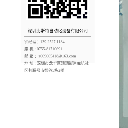
深圳比斯特自动化设备有限公司
钟经理：139 2527 1184
座 机 : 0755-81710691
邮 箱 ：z609665418@163.com
地 址 : 深圳市龙华区观澜街道库坑社
区共联都市智谷5栋2楼