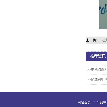
上一篇：
动
推荐资讯
>>电池点焊
>>简述对电
网站首页
/
产品中