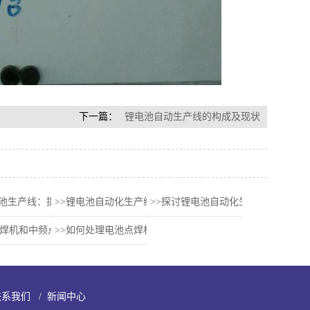
下一篇：
锂电池自动生产线的构成及现状
ck电池生产线：提升生产效率的关键技术
>>锂电池自动化生产线—未来能源的制造革命
>>探讨锂电池自动化生产线系统的研
04
18-06-06 15:06
2023-08-21 14:08
2023-12-14 14:12
点焊机和中频点焊机有何区别
>>如何处理电池点焊机的故障?
1
2018-04-24 18:04
2021-05-27 17:05
联系我们
/
新闻中心